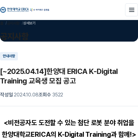
메뉴
홈
공지사항
상세보기
공지사항
안내사항
[~2025.04.14]한양대 ERICA K-Digital
Training 교육생 모집 공고
작성일
2024.10.08
조회수
3522
<비전공자도 도전할 수 있는 첨단 로봇 분야 취업을
한양대학교ERICA의 K-Digital Training과 함께!>