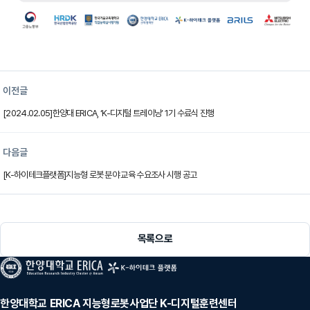
이전글
[2024.02.05]한양대 ERICA, ‘K-디지털 트레이닝’ 1기 수료식 진행
다음글
[K-하이테크플랫폼]지능형 로봇 분야 교육 수요조사 시행 공고
목록으로
한양대학교 ERICA 지능형로봇사업단 K-디지털훈련센터