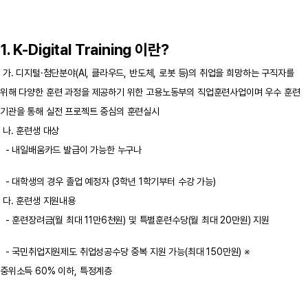
1. K-Digital Training 이란?
가. 디지털·첨단분야(AI, 클라우드, 반도체, 로봇 등)의 취업을 희망하는 구직자를
위해 다양한 훈련 과정을 제공하기 위한 고용노동부의 직업훈련사업이며 우수 훈련
기관을 통해 실전 프로젝트 중심의 훈련실시
나. 훈련생 대상
- 내일배움카드 발급이 가능한 누구나
- 대학생의 경우 졸업 예정자 (3학년 1학기부터 수강 가능)
다. 훈련생 지원내용
- 훈련장려금(월 최대 11만6천원) 및 특별훈련수당(월 최대 20만원) 지원
- 국민취업지원제도 취업성공수당 중복 지원 가능(최대 150만원) ※
중위소득 60% 이하, 특정계층