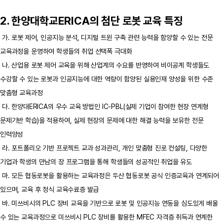
2. 한양대학교ERICA의 첨단 로봇 교육 특징
가. 로봇 제어, 인공지능 분석, 디지털 트윈 구축 관련 능력을 함양할 수 있는 전문
교육과정을 운영하여 학생들의 취업 선택폭 극대화
나. 산업용 로봇 제어 교육을 위해 산업계의 수요를 반영하여 비이공계 학생들도
수강할 수 있는 로봇과 인공지능에 대한 역량이 함양된 실용인재 양성을 위한 수준
맞춤형 교육과정
다. 한양대ERICA의 우수 교육 방법인 IC-PBL(실제 기업이 참여한 현장 연계형
문제기반 학습)을 적용하여, 실제 현장의 문제에 대한 해결 능력을 보유한 전문
인력양성
라. 포트폴리오 기반 프로젝트 교과 성과관리, 개인 맞춤형 진로 컨설팅, 다양한
기업과 학생의 만남의 장 프로그램을 통해 학생들의 성공적인 취업을 유도
마. 모든 협동로봇을 활용하는 교육과정은 두산 협동로봇 공식 인증교육과 연계되어
있으며, 교육 후 정식 교육수료증 발급
바. 미쓰비시의 PLC 장비 교육을 기반으로 로봇 및 인공지능 연동을 심도있게 배울
수 있는 교육과정으로 미쓰비시 PLC 장비를 활용한 MFEC 자격증 취득과 연계한